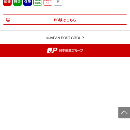
郵便
貯金
保険
ATM時間外
キャッシュレス
駐車場
PC版はこちら
©JAPAN POST GROUP
郵便局・日本郵政グループ