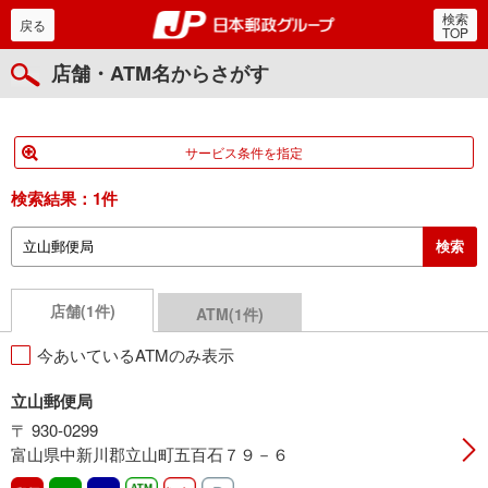
検索
郵便局・日本郵政グルー
戻る
TOP
店舗・ATM名からさがす
サービス条件を指定
検索結果：
1件
店舗(1件)
ATM(1件)
今あいているATMのみ表示
立山郵便局
〒 930-0299
富山県中新川郡立山町五百石７９－６