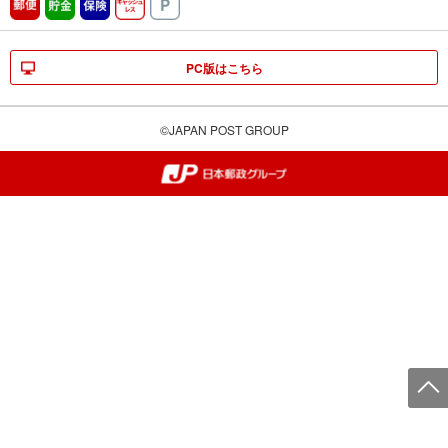
郵便
貯金
保険
キャッシュレス
駐車場
PC版はこちら
©JAPAN POST GROUP
郵便局・日本郵政グループ