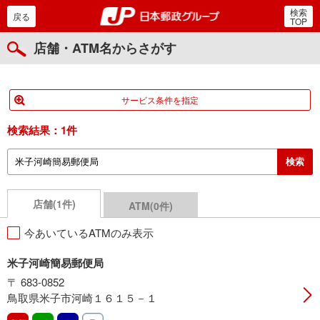
検索
郵便局・日本郵政グルー
戻る
TOP
店舗・ATM名からさがす
サービス条件を指定
検索結果：
1件
店舗(1件)
ATM(0件)
今あいているATMのみ表示
米子河崎簡易郵便局
〒 683-0852
鳥取県米子市河崎１６１５－１