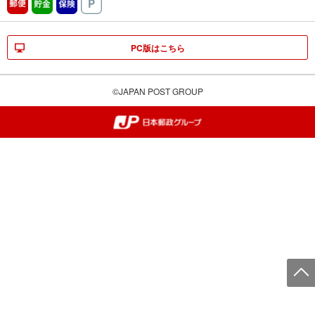
郵便
貯金
保険
駐車場
PC版はこちら
©JAPAN POST GROUP
郵便局・日本郵政グループ