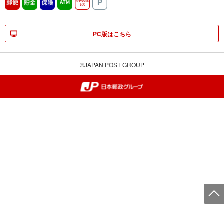
郵便
貯金
保険
ATM営業中
キャッシュレス
駐車場
PC版はこちら
©JAPAN POST GROUP
郵便局・日本郵政グループ