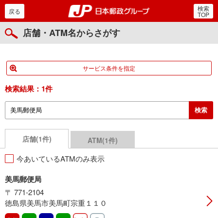
検索
郵便局・日本郵政グルー
戻る
TOP
店舗・ATM名からさがす
サービス条件を指定
検索結果：
1件
店舗(1件)
ATM(1件)
今あいているATMのみ表示
美馬郵便局
〒 771-2104
徳島県美馬市美馬町宗重１１０