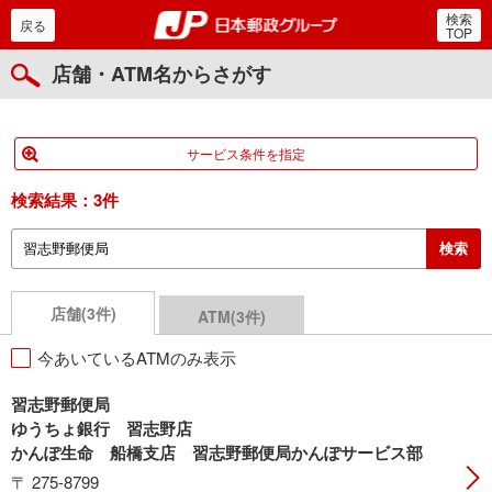
検索
郵便局・日本郵政グルー
戻る
TOP
店舗・ATM名からさがす
サービス条件を指定
検索結果：
3件
店舗(3件)
ATM(3件)
今あいているATMのみ表示
習志野郵便局
ゆうちょ銀行 習志野店
かんぽ生命 船橋支店 習志野郵便局かんぽサービス部
〒 275-8799