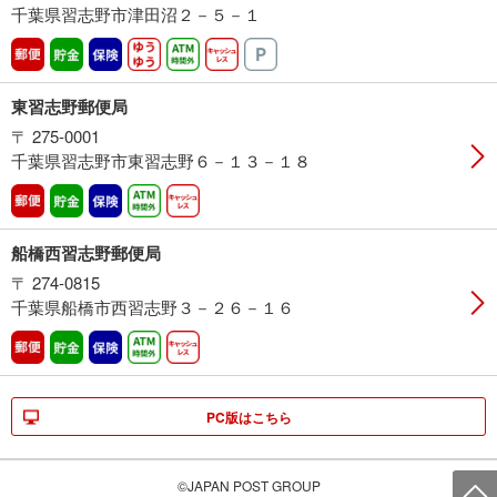
千葉県習志野市津田沼２－５－１
郵便
貯金
保険
ゆうゆう
ATM時間外
キャッシュレス
駐車場
東習志野郵便局
〒 275-0001
千葉県習志野市東習志野６－１３－１８
郵便
貯金
保険
ATM時間外
キャッシュレス
船橋西習志野郵便局
〒 274-0815
千葉県船橋市西習志野３－２６－１６
郵便
貯金
保険
ATM時間外
キャッシュレス
PC版はこちら
©JAPAN POST GROUP