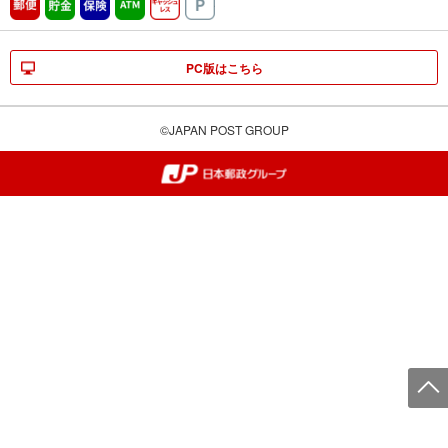
郵便
貯金
保険
ATM営業中
キャッシュレス
駐車場
PC版はこちら
©JAPAN POST GROUP
郵便局・日本郵政グループ