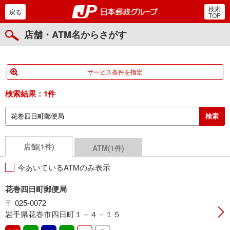
検索
郵便局・日本郵政グルー
戻る
TOP
店舗・ATM名からさがす
サービス条件を指定
検索結果：
1件
店舗(1件)
ATM(1件)
今あいているATMのみ表示
花巻四日町郵便局
〒 025-0072
岩手県花巻市四日町１－４－１５