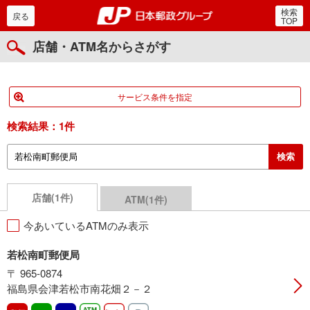
検索
郵便局・日本郵政グルー
戻る
TOP
店舗・ATM名からさがす
サービス条件を指定
検索結果：
1件
店舗(1件)
ATM(1件)
今あいているATMのみ表示
若松南町郵便局
〒 965-0874
福島県会津若松市南花畑２－２