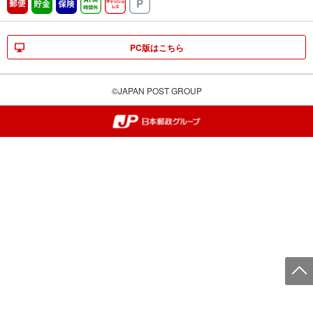
郵便
貯金
保険
ATM時間外
キャッシュレス
駐車場
PC版はこちら
©JAPAN POST GROUP
郵便局・日本郵政グループ