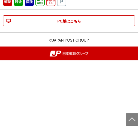
郵便
貯金
保険
ATM時間外
キャッシュレス
駐車場
PC版はこちら
©JAPAN POST GROUP
郵便局・日本郵政グループ