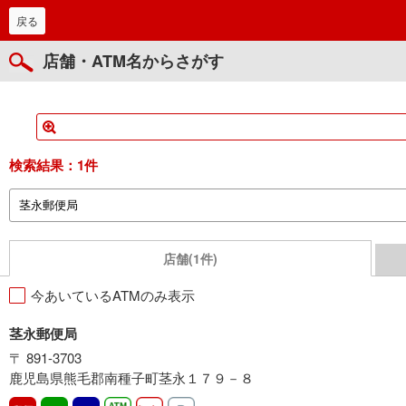
戻る
店舗・ATM名からさがす
検索結果：
1件
店舗(1件)
今あいているATMのみ表示
茎永郵便局
〒 891-3703
鹿児島県熊毛郡南種子町茎永１７９－８