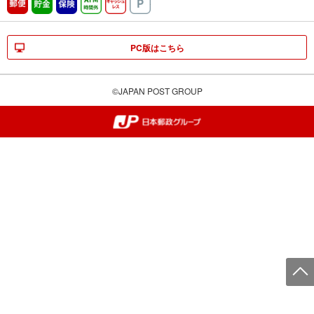
郵便
貯金
保険
ATM時間外
キャッシュレス
駐車場
PC版はこちら
©JAPAN POST GROUP
郵便局・日本郵政グループ