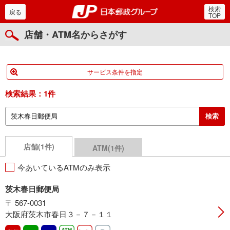
検索
郵便局・日本郵政グルー
戻る
TOP
店舗・ATM名からさがす
サービス条件を指定
検索結果：
1件
店舗(1件)
ATM(1件)
今あいているATMのみ表示
茨木春日郵便局
〒 567-0031
大阪府茨木市春日３－７－１１