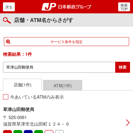
検索
郵便局・日本郵政グルー
戻る
TOP
店舗・ATM名からさがす
サービス条件を指定
検索結果：
1件
店舗(1件)
ATM(1件)
今あいているATMのみ表示
草津山田郵便局
〒 525-0061
滋賀県草津市北山田町１２４－６