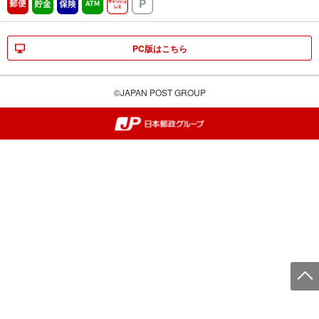
郵便
貯金
保険
ATM営業中
キャッシュレス
駐車場
PC版はこちら
©JAPAN POST GROUP
郵便局・日本郵政グループ