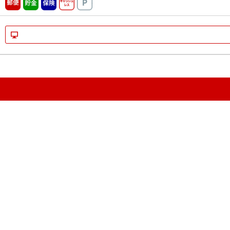
郵便
貯金
保険
キャッシュレス
駐車場