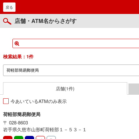
戻る
店舗・ATM名からさがす
検索結果：
1件
店舗(1件)
今あいているATMのみ表示
荷軽部簡易郵便局
〒 028-8603
岩手県久慈市山形町荷軽部１－５３－１