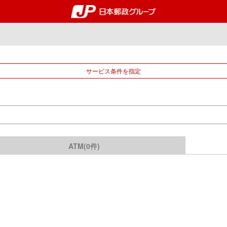
郵便局・日本郵政グルー
サービス条件を指定
ATM(0件)