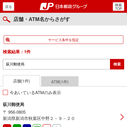
検索
郵便局・日本郵政グルー
戻る
TOP
店舗・ATM名からさがす
サービス条件を指定
検索結果：
1件
店舗(1件)
ATM(1件)
今あいているATMのみ表示
荻川郵便局
〒 956-0805
新潟県新潟市秋葉区中野２－９－２０