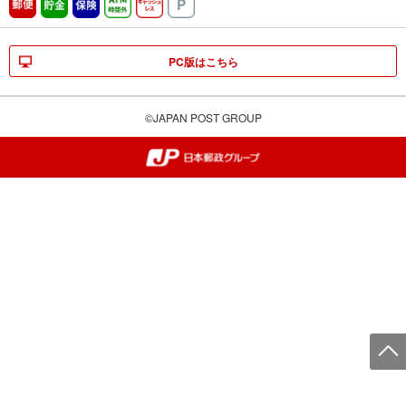
郵便
貯金
保険
ATM時間外
キャッシュレス
駐車場
PC版はこちら
©JAPAN POST GROUP
郵便局・日本郵政グループ