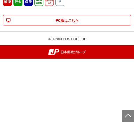
郵便
貯金
保険
ATM時間外
キャッシュレス
駐車場
PC版はこちら
©JAPAN POST GROUP
郵便局・日本郵政グループ