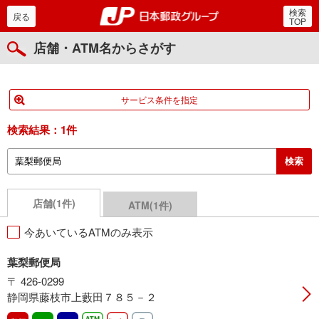
検索
郵便局・日本郵政グルー
戻る
TOP
店舗・ATM名からさがす
サービス条件を指定
検索結果：
1件
店舗(1件)
ATM(1件)
今あいているATMのみ表示
葉梨郵便局
〒 426-0299
静岡県藤枝市上藪田７８５－２