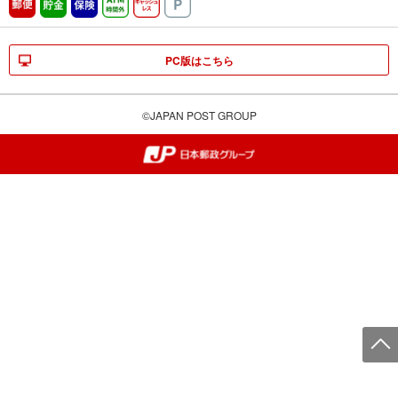
郵便
貯金
保険
ATM時間外
キャッシュレス
駐車場
PC版はこちら
©JAPAN POST GROUP
郵便局・日本郵政グループ