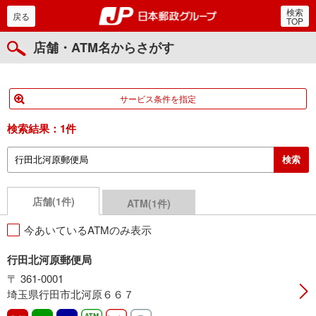
検索
郵便局・日本郵政グルー
戻る
TOP
店舗・ATM名からさがす
サービス条件を指定
検索結果：
1件
店舗(1件)
ATM(1件)
今あいているATMのみ表示
行田北河原郵便局
〒 361-0001
埼玉県行田市北河原６６７