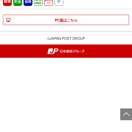
郵便
貯金
保険
ATM時間外
キャッシュレス
駐車場
PC版はこちら
©JAPAN POST GROUP
郵便局・日本郵政グループ