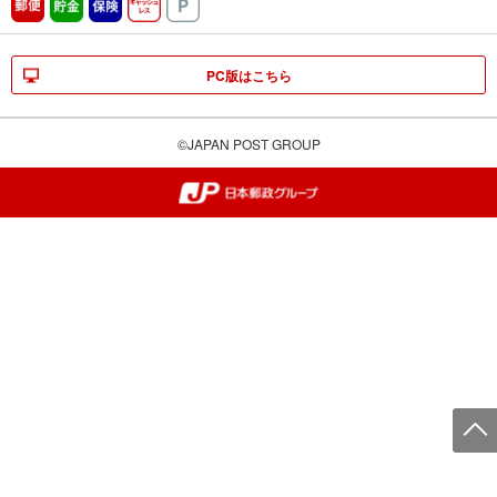
郵便
貯金
保険
キャッシュレス
駐車場
PC版はこちら
©JAPAN POST GROUP
郵便局・日本郵政グループ