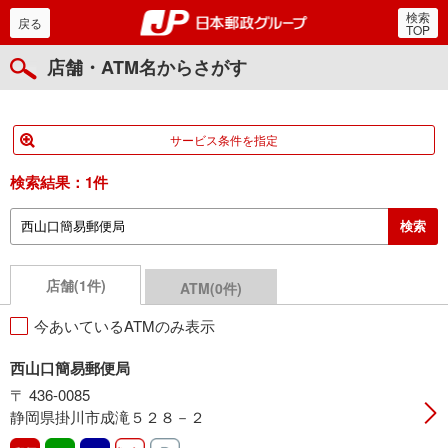
検索
郵便局・日本郵政グルー
戻る
TOP
店舗・ATM名からさがす
サービス条件を指定
検索結果：
1件
店舗(1件)
ATM(0件)
今あいているATMのみ表示
西山口簡易郵便局
〒 436-0085
静岡県掛川市成滝５２８－２