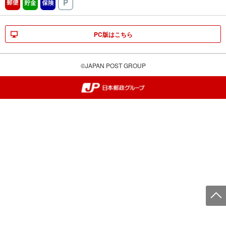
郵便
貯金
保険
駐車場
PC版はこちら
©JAPAN POST GROUP
郵便局・日本郵政グループ