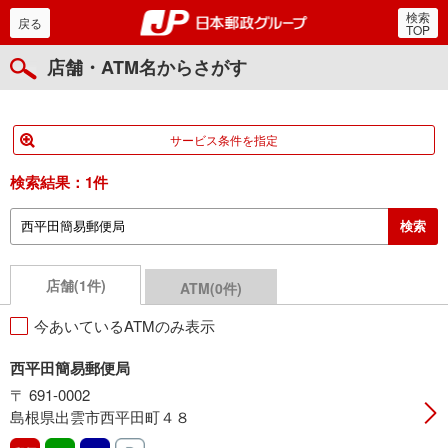
検索
郵便局・日本郵政グルー
戻る
TOP
店舗・ATM名からさがす
サービス条件を指定
検索結果：
1件
店舗(1件)
ATM(0件)
今あいているATMのみ表示
西平田簡易郵便局
〒 691-0002
島根県出雲市西平田町４８