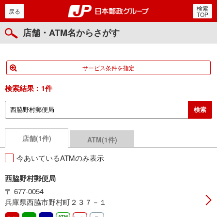
検索
郵便局・日本郵政グルー
戻る
TOP
店舗・ATM名からさがす
サービス条件を指定
検索結果：
1件
店舗(1件)
ATM(1件)
今あいているATMのみ表示
西脇野村郵便局
〒 677-0054
兵庫県西脇市野村町２３７－１