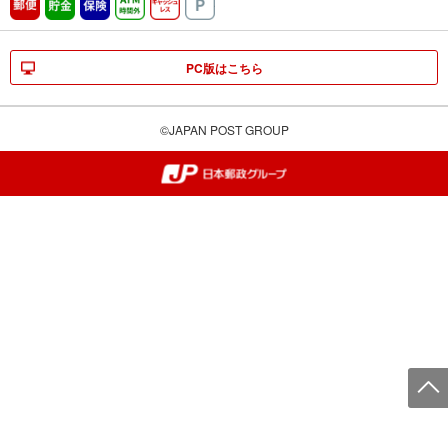
郵便
貯金
保険
ATM時間外
キャッシュレス
駐車場
PC版はこちら
©JAPAN POST GROUP
郵便局・日本郵政グループ