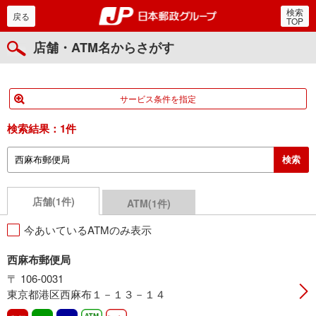
検索
郵便局・日本郵政グルー
戻る
TOP
店舗・ATM名からさがす
サービス条件を指定
検索結果：
1件
店舗(1件)
ATM(1件)
今あいているATMのみ表示
西麻布郵便局
〒 106-0031
東京都港区西麻布１－１３－１４