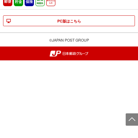
郵便
貯金
保険
ATM時間外
キャッシュレス
PC版はこちら
©JAPAN POST GROUP
郵便局・日本郵政グループ