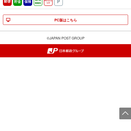
郵便
貯金
保険
ATM時間外
キャッシュレス
駐車場
PC版はこちら
©JAPAN POST GROUP
郵便局・日本郵政グループ