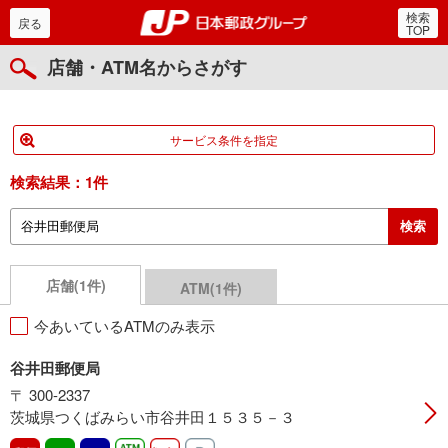
検索
郵便局・日本郵政グルー
戻る
TOP
店舗・ATM名からさがす
サービス条件を指定
検索結果：
1件
店舗(1件)
ATM(1件)
今あいているATMのみ表示
谷井田郵便局
〒 300-2337
茨城県つくばみらい市谷井田１５３５－３