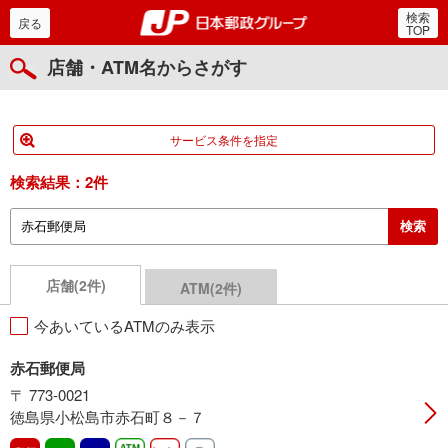
検索
郵便局・日本郵政グルー
戻る
TOP
店舗・ATM名からさがす
サービス条件を指定
検索結果：
2件
店舗(2件)
ATM(2件)
今あいているATMのみ表示
赤石郵便局
〒 773-0021
徳島県小松島市赤石町８－７