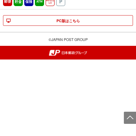
郵便
貯金
保険
ATM営業中
キャッシュレス
駐車場
PC版はこちら
©JAPAN POST GROUP
郵便局・日本郵政グループ