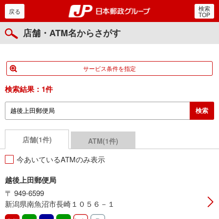
検索
郵便局・日本郵政グルー
戻る
TOP
店舗・ATM名からさがす
サービス条件を指定
検索結果：
1件
店舗(1件)
ATM(1件)
今あいているATMのみ表示
越後上田郵便局
〒 949-6599
新潟県南魚沼市長崎１０５６－１