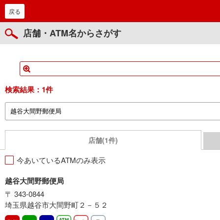
戻る
店舗・ATM名からさがす
検索結果：
1件
店舗(1件)
今あいているATMのみ表示
越谷大間野郵便局
〒 343-0844
埼玉県越谷市大間野町２－５２