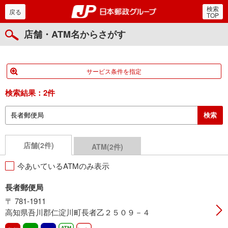
検索
郵便局・日本郵政グルー
戻る
TOP
店舗・ATM名からさがす
サービス条件を指定
検索結果：
2件
店舗(2件)
ATM(2件)
今あいているATMのみ表示
長者郵便局
〒 781-1911
高知県吾川郡仁淀川町長者乙２５０９－４