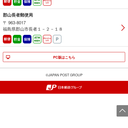
郵便
貯金
保険
ATM時間外
キャッシュレス
郡山長者郵便局
〒 963-8017
福島県郡山市長者１－２－１８
郵便
貯金
保険
ATM時間外
キャッシュレス
駐車場
PC版はこちら
©JAPAN POST GROUP
郵便局・日本郵政グループ