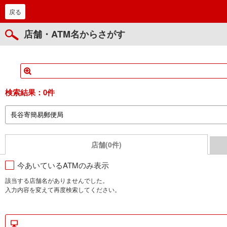
戻る
店舗・ATM名からさがす
検索結果：
0件
店舗(0件)
今あいているATMのみ表示
該当する店舗名がありませんでした。
入力内容を変えて再度検索してください。