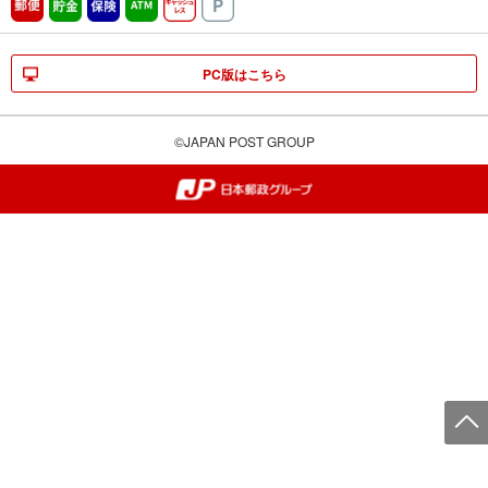
郵便
貯金
保険
ATM営業中
キャッシュレス
駐車場
PC版はこちら
©JAPAN POST GROUP
郵便局・日本郵政グループ