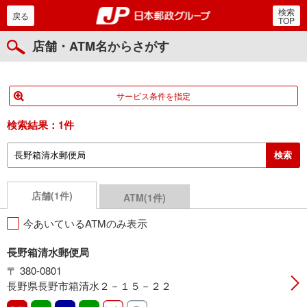
検索
郵便局・日本郵政グルー
戻る
TOP
店舗・ATM名からさがす
サービス条件を指定
検索結果：
1件
店舗(1件)
ATM(1件)
今あいているATMのみ表示
長野箱清水郵便局
〒 380-0801
長野県長野市箱清水２－１５－２２