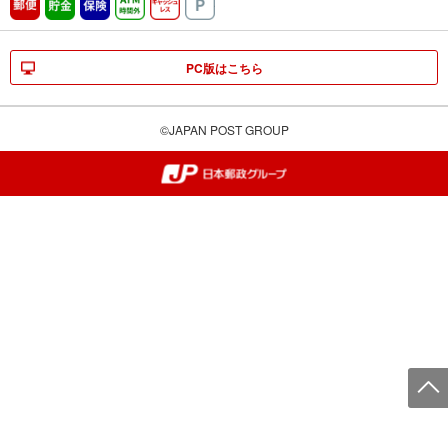
郵便
貯金
保険
ATM時間外
キャッシュレス
駐車場
PC版はこちら
©JAPAN POST GROUP
郵便局・日本郵政グループ