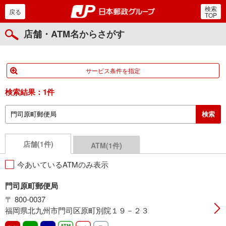
検索
郵便局・日本郵政グルー
戻る
TOP
店舗・ATM名からさがす
サービス条件を指定
検索結果：
1件
店舗(1件)
ATM(1件)
今あいているATMのみ表示
門司原町郵便局
〒 800-0037
福岡県北九州市門司区原町別院１９－２３