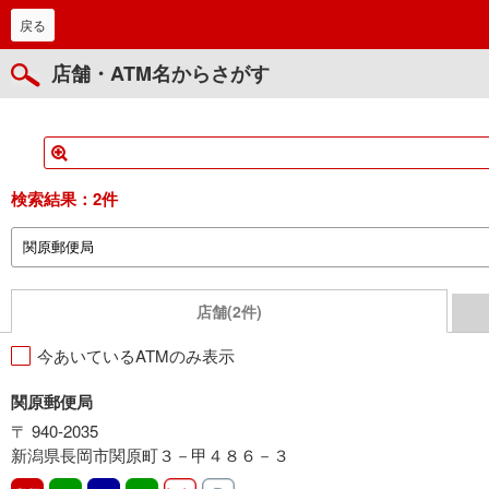
戻る
店舗・ATM名からさがす
検索結果：
2件
店舗(2件)
今あいているATMのみ表示
関原郵便局
〒 940-2035
新潟県長岡市関原町３－甲４８６－３