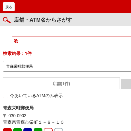
戻る
店舗・ATM名からさがす
検索結果：
1件
店舗(1件)
今あいているATMのみ表示
青森栄町郵便局
〒 030-0903
青森県青森市栄町１－８－１０