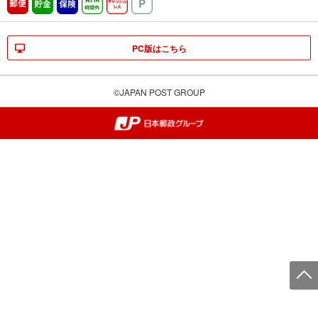
郵便
貯金
保険
ATM時間外
キャッシュレス
駐車場
PC版はこちら
©JAPAN POST GROUP
郵便局・日本郵政グループ