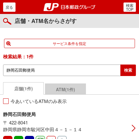
検索
郵便局・日本郵政グルー
戻る
TOP
店舗・ATM名からさがす
サービス条件を指定
検索結果：
1件
店舗(1件)
ATM(1件)
今あいているATMのみ表示
静岡石田郵便局
〒 422-8041
静岡県静岡市駿河区中田４－１－１４