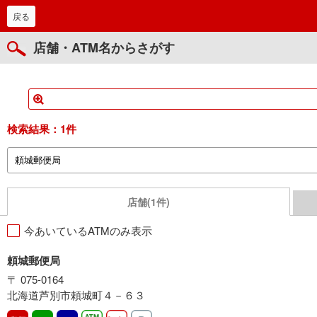
戻る
店舗・ATM名からさがす
検索結果：
1件
店舗(1件)
今あいているATMのみ表示
頼城郵便局
〒 075-0164
北海道芦別市頼城町４－６３