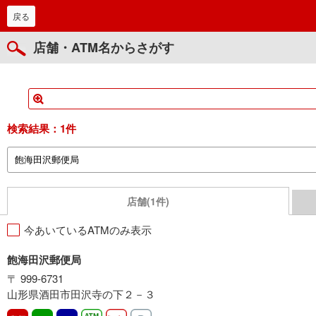
戻る
店舗・ATM名からさがす
検索結果：
1件
店舗(1件)
今あいているATMのみ表示
飽海田沢郵便局
〒 999-6731
山形県酒田市田沢寺の下２－３