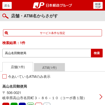
検索
郵便局・日本郵政グルー
戻る
TOP
店舗・ATM名からさがす
サービス条件を指定
検索結果：
1件
店舗(1件)
ATM(1件)
今あいているATMのみ表示
高山名田郵便局
〒 506-0021
岐阜県高山市名田町３－８６－１０（コーポ香１階）