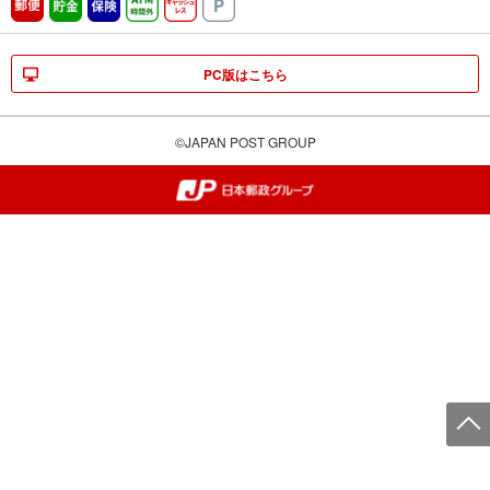
郵便
貯金
保険
ATM時間外
キャッシュレス
駐車場
PC版はこちら
©JAPAN POST GROUP
郵便局・日本郵政グループ