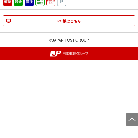
郵便
貯金
保険
ATM時間外
キャッシュレス
駐車場
PC版はこちら
©JAPAN POST GROUP
郵便局・日本郵政グループ