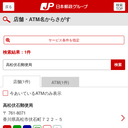
検索
郵便局・日本郵政グルー
戻る
TOP
店舗・ATM名からさがす
サービス条件を指定
検索結果：
1件
店舗(1件)
ATM(1件)
今あいているATMのみ表示
高松伏石郵便局
〒 761-8071
香川県高松市伏石町７２２－５