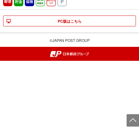
郵便
貯金
保険
ATM時間外
キャッシュレス
駐車場
PC版はこちら
©JAPAN POST GROUP
郵便局・日本郵政グループ