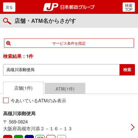
検索
郵便局・日本郵政グルー
戻る
TOP
店舗・ATM名からさがす
サービス条件を指定
検索結果：
1件
店舗(1件)
ATM(1件)
今あいているATMのみ表示
高槻川添郵便局
〒 569-0824
大阪府高槻市川添２－１６－１３