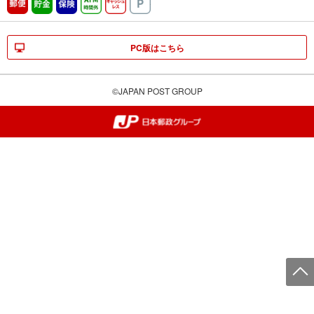
郵便
貯金
保険
ATM時間外
キャッシュレス
駐車場
PC版はこちら
©JAPAN POST GROUP
郵便局・日本郵政グループ