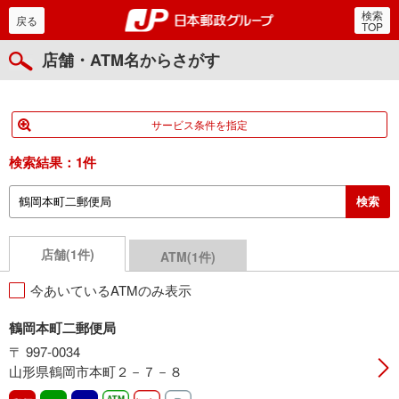
検索
郵便局・日本郵政グルー
戻る
TOP
店舗・ATM名からさがす
サービス条件を指定
検索結果：
1件
店舗(1件)
ATM(1件)
今あいているATMのみ表示
鶴岡本町二郵便局
〒 997-0034
山形県鶴岡市本町２－７－８