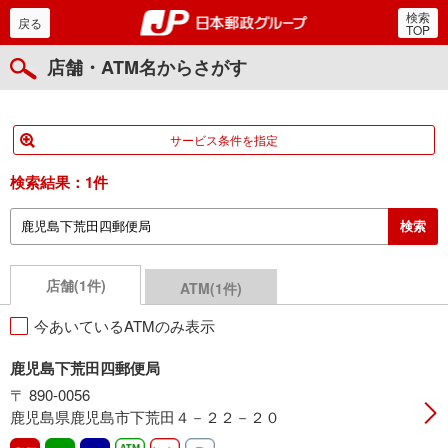
検索
郵便局・日本郵政グルー
戻る
TOP
店舗・ATM名からさがす
サービス条件を指定
検索結果：
1件
店舗(1件)
ATM(1件)
今あいているATMのみ表示
鹿児島下荒田四郵便局
〒 890-0056
鹿児島県鹿児島市下荒田４－２２－２０