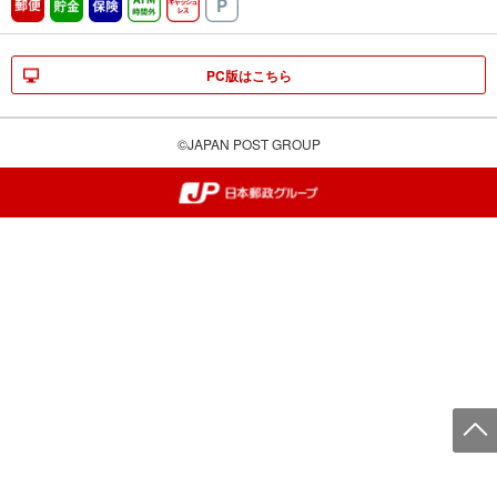
郵便
貯金
保険
ATM時間外
キャッシュレス
駐車場
PC版はこちら
©JAPAN POST GROUP
郵便局・日本郵政グループ