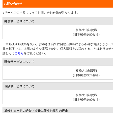
お問い合わせ
※サービスの内容によってお問い合わせ先が異なります。
郵便サービスについて
板橋大山郵便局
（日本郵便株式会社）
日本郵便や郵便局を装い、お客さま宛てに自動音声等による不審な電話がかかっ
日本郵便では、上記のような電話をかけ、個人情報をお尋ねすることはありませ
詳しくは
こちら
をご覧ください。
貯金サービスについて
板橋大山郵便局
（日本郵便株式会社）
保険サービスについて
板橋大山郵便局
（日本郵便株式会社）
通帳やカードの紛失・盗難に伴うお取引の停止