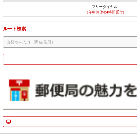
フリーダイヤル
（年中無休/24時間受付)
ルート検索