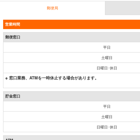
郵便局
営業時間
郵便窓口
平日
土曜日
日曜日･休日
※ 窓口業務、ATMを一時休止する場合があります。
貯金窓口
平日
土曜日
日曜日･休日