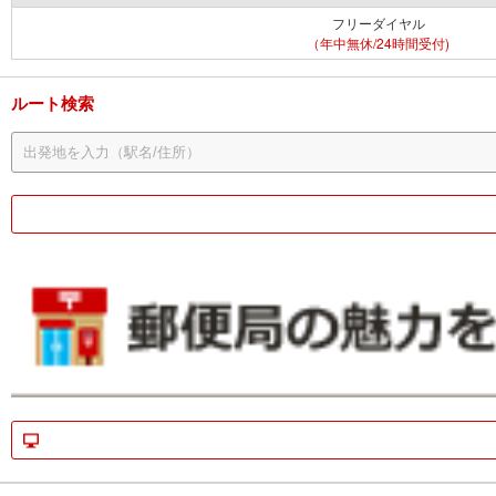
フリーダイヤル
（年中無休/24時間受付)
ルート検索