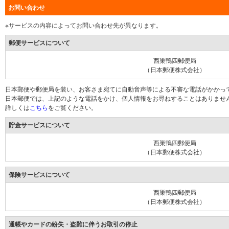
お問い合わせ
※サービスの内容によってお問い合わせ先が異なります。
郵便サービスについて
西巣鴨四郵便局
（日本郵便株式会社）
日本郵便や郵便局を装い、お客さま宛てに自動音声等による不審な電話がかかっ
日本郵便では、上記のような電話をかけ、個人情報をお尋ねすることはありませ
詳しくは
こちら
をご覧ください。
貯金サービスについて
西巣鴨四郵便局
（日本郵便株式会社）
保険サービスについて
西巣鴨四郵便局
（日本郵便株式会社）
通帳やカードの紛失・盗難に伴うお取引の停止