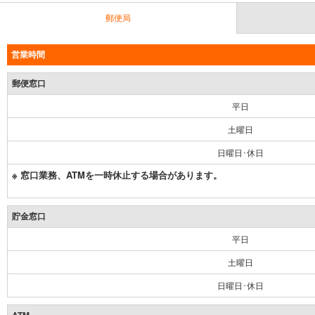
郵便局
営業時間
郵便窓口
平日
土曜日
日曜日･休日
※ 窓口業務、ATMを一時休止する場合があります。
貯金窓口
平日
土曜日
日曜日･休日