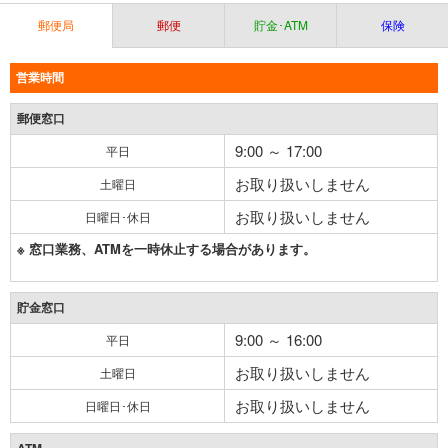
郵便局
郵便
貯金･ATM
保険
営業時間
郵便窓口
9:00 ～ 17:00
平日
お取り扱いしません
土曜日
お取り扱いしません
日曜日･休日
※ 窓口業務、ATMを一時休止する場合があります。
貯金窓口
9:00 ～ 16:00
平日
お取り扱いしません
土曜日
お取り扱いしません
日曜日･休日