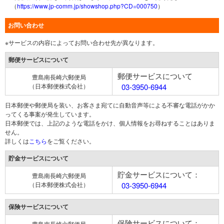
（
https://www.jp-comm.jp/showshop.php?CD=000750
）
お問い合わせ
※サービスの内容によってお問い合わせ先が異なります。
郵便サービスについて
郵便サービスについて
豊島南長崎六郵便局
（日本郵便株式会社）
03-3950-6944
日本郵便や郵便局を装い、お客さま宛てに自動音声等による不審な電話がかか
ってくる事案が発生しています。
日本郵便では、上記のような電話をかけ、個人情報をお尋ねすることはありま
せん。
詳しくは
こちら
をご覧ください。
貯金サービスについて
貯金サービスについて：
豊島南長崎六郵便局
（日本郵便株式会社）
03-3950-6944
保険サービスについて
保険サービスについて：
豊島南長崎六郵便局