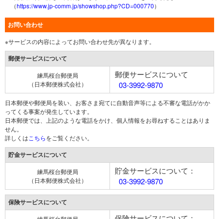
（
https://www.jp-comm.jp/showshop.php?CD=000770
）
お問い合わせ
※サービスの内容によってお問い合わせ先が異なります。
郵便サービスについて
郵便サービスについて
練馬桜台郵便局
（日本郵便株式会社）
03-3992-9870
日本郵便や郵便局を装い、お客さま宛てに自動音声等による不審な電話がかか
ってくる事案が発生しています。
日本郵便では、上記のような電話をかけ、個人情報をお尋ねすることはありま
せん。
詳しくは
こちら
をご覧ください。
貯金サービスについて
貯金サービスについて：
練馬桜台郵便局
（日本郵便株式会社）
03-3992-9870
保険サービスについて
保険サービスについて：
練馬桜台郵便局