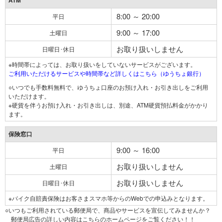
ATM
8:00 ～ 20:00
平日
9:00 ～ 17:00
土曜日
お取り扱いしません
日曜日･休日
※時間帯によっては、お取り扱いをしていないサービスがございます。
ご利用いただけるサービスや時間帯など詳しくはこちら（ゆうちょ銀行）
○いつでも手数料無料で、ゆうちょ口座のお預け入れ・お引き出しをご利用
いただけます。
※硬貨を伴うお預け入れ・お引き出しは、別途、ATM硬貨預払料金がかかり
ます。
保険窓口
9:00 ～ 16:00
平日
お取り扱いしません
土曜日
お取り扱いしません
日曜日･休日
※バイク自賠責保険はお客さまスマホ等からのWebでの申込みとなります。
○いつもご利用されている郵便局で、商品やサービスを宣伝してみませんか？
郵便局広告の詳しい内容はこちらのホームページをご覧ください！！