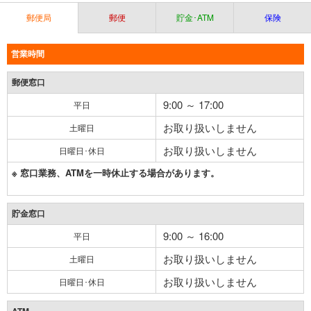
郵便局
郵便
貯金･ATM
保険
営業時間
郵便窓口
9:00 ～ 17:00
平日
お取り扱いしません
土曜日
お取り扱いしません
日曜日･休日
※ 窓口業務、ATMを一時休止する場合があります。
貯金窓口
9:00 ～ 16:00
平日
お取り扱いしません
土曜日
お取り扱いしません
日曜日･休日