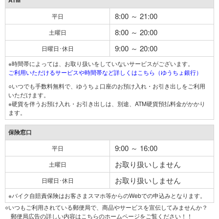
ATM
8:00 ～ 21:00
平日
8:00 ～ 20:00
土曜日
9:00 ～ 20:00
日曜日･休日
※時間帯によっては、お取り扱いをしていないサービスがございます。
ご利用いただけるサービスや時間帯など詳しくはこちら（ゆうちょ銀行）
○いつでも手数料無料で、ゆうちょ口座のお預け入れ・お引き出しをご利用
いただけます。
※硬貨を伴うお預け入れ・お引き出しは、別途、ATM硬貨預払料金がかかり
ます。
保険窓口
9:00 ～ 16:00
平日
お取り扱いしません
土曜日
お取り扱いしません
日曜日･休日
※バイク自賠責保険はお客さまスマホ等からのWebでの申込みとなります。
○いつもご利用されている郵便局で、商品やサービスを宣伝してみませんか？
郵便局広告の詳しい内容はこちらのホームページをご覧ください！！