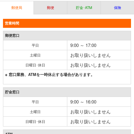
郵便局
郵便
貯金･ATM
保険
営業時間
郵便窓口
9:00 ～ 17:00
平日
お取り扱いしません
土曜日
お取り扱いしません
日曜日･休日
※ 窓口業務、ATMを一時休止する場合があります。
貯金窓口
9:00 ～ 16:00
平日
お取り扱いしません
土曜日
お取り扱いしません
日曜日･休日