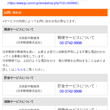
（
https://www.jp-comm.jp/showshop.php?CD=000900
）
お問い合わせ
※サービスの内容によってお問い合わせ先が異なります。
郵便サービスについて
郵便サービスについて
大田萩中郵便局
（日本郵便株式会社）
03-3742-9998
日本郵便や郵便局を装い、お客さま宛てに自動音声等による不審な電話がかか
ってくる事案が発生しています。
日本郵便では、上記のような電話をかけ、個人情報をお尋ねすることはありま
せん。
詳しくは
こちら
をご覧ください。
貯金サービスについて
貯金サービスについて：
大田萩中郵便局
（日本郵便株式会社）
03-3742-9998
保険サービスについて
保険サービスについて：
大田萩中郵便局