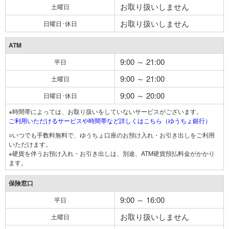
お取り扱いしません
土曜日
お取り扱いしません
日曜日･休日
ATM
9:00 ～ 21:00
平日
9:00 ～ 21:00
土曜日
9:00 ～ 20:00
日曜日･休日
※時間帯によっては、お取り扱いをしていないサービスがございます。
ご利用いただけるサービスや時間帯など詳しくはこちら（ゆうちょ銀行）
○いつでも手数料無料で、ゆうちょ口座のお預け入れ・お引き出しをご利用
いただけます。
※硬貨を伴うお預け入れ・お引き出しは、別途、ATM硬貨預払料金がかかり
ます。
保険窓口
9:00 ～ 16:00
平日
お取り扱いしません
土曜日