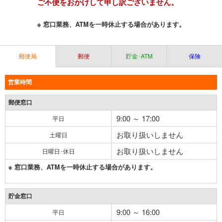
ご不便をおかけして申し訳ございません。
※ 窓口業務、ATMを一時休止する場合があります。
郵便局
郵便
貯金･ATM
保険
営業時間
郵便窓口
9:00 ～ 17:00
平日
お取り扱いしません
土曜日
お取り扱いしません
日曜日･休日
※ 窓口業務、ATMを一時休止する場合があります。
貯金窓口
9:00 ～ 16:00
平日