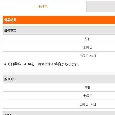
郵便局
営業時間
郵便窓口
平日
土曜日
日曜日･休日
※ 窓口業務、ATMを一時休止する場合があります。
貯金窓口
平日
土曜日
日曜日･休日