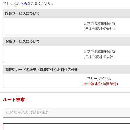
詳しくは
こちら
をご覧ください。
貯金サービスについて
足立中央本町郵便局
（日本郵便株式会社）
保険サービスについて
足立中央本町郵便局
（日本郵便株式会社）
通帳やカードの紛失・盗難に伴うお取引の停止
フリーダイヤル
（年中無休/24時間受付)
ルート検索