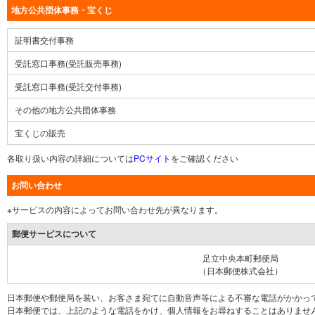
地方公共団体事務・宝くじ
証明書交付事務
受託窓口事務(受託販売事務)
受託窓口事務(受託交付事務)
その他の地方公共団体事務
宝くじの販売
各取り扱い内容の詳細については
PCサイト
をご確認ください
お問い合わせ
※サービスの内容によってお問い合わせ先が異なります。
郵便サービスについて
足立中央本町郵便局
（日本郵便株式会社）
日本郵便や郵便局を装い、お客さま宛てに自動音声等による不審な電話がかかっ
日本郵便では、上記のような電話をかけ、個人情報をお尋ねすることはありませ