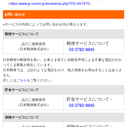
（
https://www.jp-comm.jp/showshop.php?CD=001970
）
お問い合わせ
※サービスの内容によってお問い合わせ先が異なります。
郵便サービスについて
郵便サービスについて
品川二葉郵便局
（日本郵便株式会社）
03-3782-9845
日本郵便や郵便局を装い、お客さま宛てに自動音声等による不審な電話がかか
ってくる事案が発生しています。
日本郵便では、上記のような電話をかけ、個人情報をお尋ねすることはありま
せん。
詳しくは
こちら
をご覧ください。
貯金サービスについて
貯金サービスについて：
品川二葉郵便局
（日本郵便株式会社）
03-3782-9845
保険サービスについて
保険サービスについて：
品川二葉郵便局