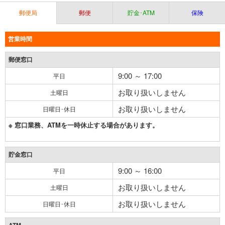
郵便局
郵便
貯金･ATM
保険
営業時間
郵便窓口
9:00 ～ 17:00
平日
お取り扱いしません
土曜日
お取り扱いしません
日曜日･休日
※ 窓口業務、ATMを一時休止する場合があります。
貯金窓口
9:00 ～ 16:00
平日
お取り扱いしません
土曜日
お取り扱いしません
日曜日･休日