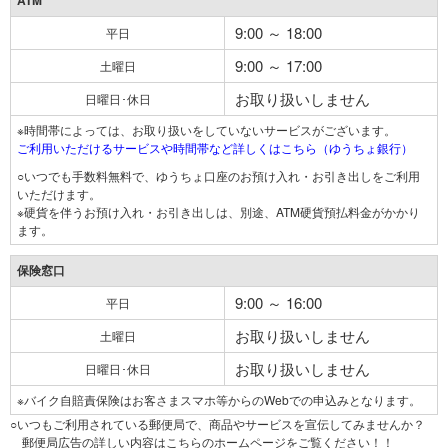
ATM
9:00 ～ 18:00
平日
9:00 ～ 17:00
土曜日
お取り扱いしません
日曜日･休日
※時間帯によっては、お取り扱いをしていないサービスがございます。
ご利用いただけるサービスや時間帯など詳しくはこちら（ゆうちょ銀行）
○いつでも手数料無料で、ゆうちょ口座のお預け入れ・お引き出しをご利用
いただけます。
※硬貨を伴うお預け入れ・お引き出しは、別途、ATM硬貨預払料金がかかり
ます。
保険窓口
9:00 ～ 16:00
平日
お取り扱いしません
土曜日
お取り扱いしません
日曜日･休日
※バイク自賠責保険はお客さまスマホ等からのWebでの申込みとなります。
○いつもご利用されている郵便局で、商品やサービスを宣伝してみませんか？
郵便局広告の詳しい内容はこちらのホームページをご覧ください！！