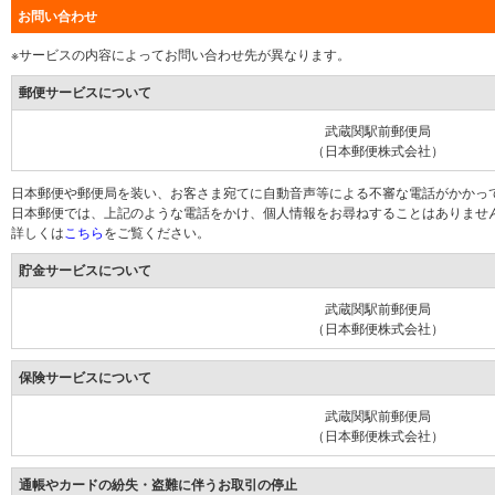
お問い合わせ
※サービスの内容によってお問い合わせ先が異なります。
郵便サービスについて
武蔵関駅前郵便局
（日本郵便株式会社）
日本郵便や郵便局を装い、お客さま宛てに自動音声等による不審な電話がかかっ
日本郵便では、上記のような電話をかけ、個人情報をお尋ねすることはありませ
詳しくは
こちら
をご覧ください。
貯金サービスについて
武蔵関駅前郵便局
（日本郵便株式会社）
保険サービスについて
武蔵関駅前郵便局
（日本郵便株式会社）
通帳やカードの紛失・盗難に伴うお取引の停止