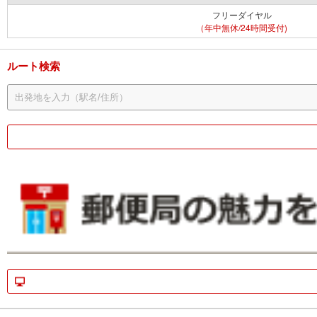
フリーダイヤル
（年中無休/24時間受付)
ルート検索