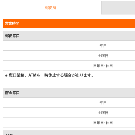
郵便局
営業時間
郵便窓口
平日
土曜日
日曜日･休日
※ 窓口業務、ATMを一時休止する場合があります。
貯金窓口
平日
土曜日
日曜日･休日