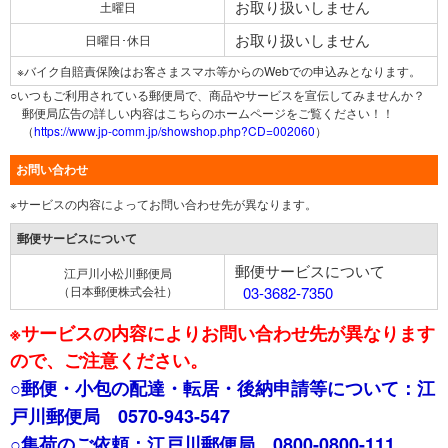
お取り扱いしません
土曜日
お取り扱いしません
日曜日･休日
※バイク自賠責保険はお客さまスマホ等からのWebでの申込みとなります。
○いつもご利用されている郵便局で、商品やサービスを宣伝してみませんか？
郵便局広告の詳しい内容はこちらのホームページをご覧ください！！
（
https://www.jp-comm.jp/showshop.php?CD=002060
）
お問い合わせ
※サービスの内容によってお問い合わせ先が異なります。
郵便サービスについて
郵便サービスについて
江戸川小松川郵便局
（日本郵便株式会社）
03-3682-7350
※サービスの内容によりお問い合わせ先が異なります
ので、ご注意ください。
○郵便・小包の配達・転居・後納申請等について：江
戸川郵便局 0570-943-547
○集荷のご依頼：江戸川郵便局 0800-0800-111