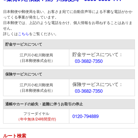
日本郵便や郵便局を装い、お客さま宛てに自動音声等による不審な電話がかか
ってくる事案が発生しています。
日本郵便では、上記のような電話をかけ、個人情報をお尋ねすることはありま
せん。
詳しくは
こちら
をご覧ください。
貯金サービスについて
貯金サービスについて：
江戸川小松川郵便局
（日本郵便株式会社）
03-3682-7350
保険サービスについて
保険サービスについて：
江戸川小松川郵便局
（日本郵便株式会社）
03-3682-7350
通帳やカードの紛失・盗難に伴うお取引の停止
フリーダイヤル
0120-794889
（年中無休/24時間受付)
ルート検索