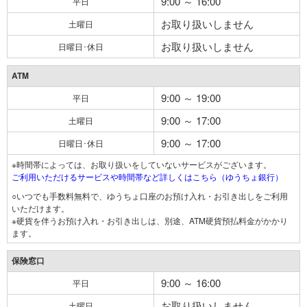
9:00 ～ 16:00
平日
お取り扱いしません
土曜日
お取り扱いしません
日曜日･休日
ATM
9:00 ～ 19:00
平日
9:00 ～ 17:00
土曜日
9:00 ～ 17:00
日曜日･休日
※時間帯によっては、お取り扱いをしていないサービスがございます。
ご利用いただけるサービスや時間帯など詳しくはこちら（ゆうちょ銀行）
○いつでも手数料無料で、ゆうちょ口座のお預け入れ・お引き出しをご利用
いただけます。
※硬貨を伴うお預け入れ・お引き出しは、別途、ATM硬貨預払料金がかかり
ます。
保険窓口
9:00 ～ 16:00
平日
お取り扱いしません
土曜日