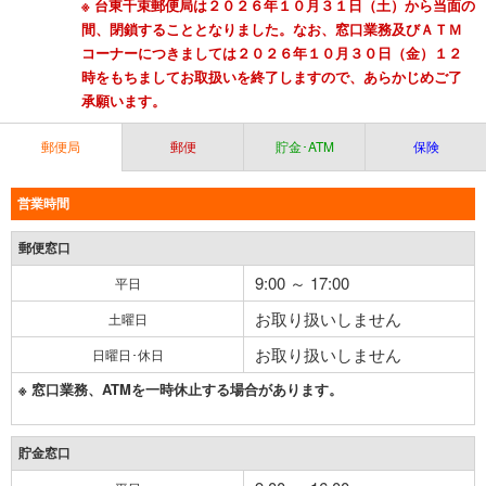
※ 台東千束郵便局は２０２６年１０月３１日（土）から当面の
間、閉鎖することとなりました。なお、窓口業務及びＡＴＭ
コーナーにつきましては２０２６年１０月３０日（金）１２
時をもちましてお取扱いを終了しますので、あらかじめご了
承願います。
郵便局
郵便
貯金･ATM
保険
営業時間
郵便窓口
9:00 ～ 17:00
平日
お取り扱いしません
土曜日
お取り扱いしません
日曜日･休日
※ 窓口業務、ATMを一時休止する場合があります。
貯金窓口