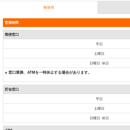
郵便局
営業時間
郵便窓口
平日
土曜日
日曜日･休日
※ 窓口業務、ATMを一時休止する場合があります。
貯金窓口
平日
土曜日
日曜日･休日