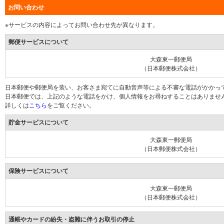
お問い合わせ
※サービスの内容によってお問い合わせ先が異なります。
郵便サービスについて
大森東一郵便局
（日本郵便株式会社）
日本郵便や郵便局を装い、お客さま宛てに自動音声等による不審な電話がかかっ
日本郵便では、上記のような電話をかけ、個人情報をお尋ねすることはありませ
詳しくは
こちら
をご覧ください。
貯金サービスについて
大森東一郵便局
（日本郵便株式会社）
保険サービスについて
大森東一郵便局
（日本郵便株式会社）
通帳やカードの紛失・盗難に伴うお取引の停止