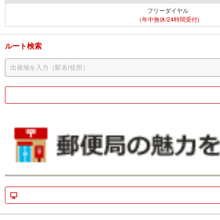
フリーダイヤル
（年中無休/24時間受付)
ルート検索